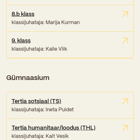
8.b klass
klassijuhataja: Marija Kurman
9. klass
klassijuhataja: Kalle Viik
Gümnaasium
Tertia sotsiaal (TS)
klassijuhataja: Ineta Puidet
Tertia humanitaar/loodus (THL)
klassijuhataja: Kait Vesik