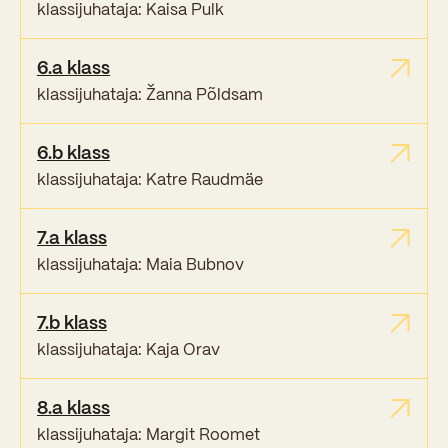
klassijuhataja: Kaisa Pulk
Kooliõde ja koolipsühholoogid
6.a klass
klassijuhataja: Žanna Põldsam
6.b klass
klassijuhataja: Katre Raudmäe
7.a klass
klassijuhataja: Maia Bubnov
7.b klass
klassijuhataja: Kaja Orav
8.a klass
klassijuhataja: Margit Roomet