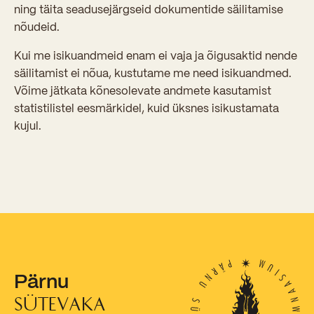
ning täita seadusejärgseid dokumentide säilitamise
nõudeid.
Kui me isikuandmeid enam ei vaja ja õigusaktid nende
säilitamist ei nõua, kustutame me need isikuandmed.
Võime jätkata kõnesolevate andmete kasutamist
statistilistel eesmärkidel, kuid üksnes isikustamata
kujul.
Pärnu
SÜTEVAKA