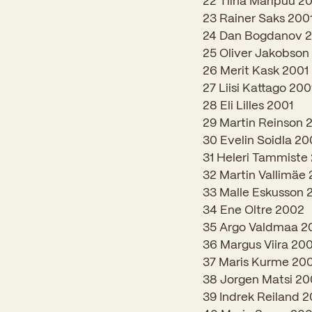
22 Tiina Maripuu 2
23 Rainer Saks 200
24 Dan Bogdanov 
25 Oliver Jakobson
26 Merit Kask 2001
27 Liisi Kattago 200
28 Eli Lilles 2001
29 Martin Reinson 
30 Evelin Soidla 20
31 Heleri Tammiste
32 Martin Vallimäe 
33 Malle Eskusson 
34 Ene Oltre 2002
35 Argo Valdmaa 2
36 Margus Viira 20
37 Maris Kurme 20
38 Jorgen Matsi 2
39 Indrek Reiland 