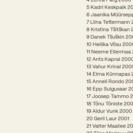
5 Kadri Keskpaik 2
6 Jaanika Müürsep
7 Liina Tettermann
8 Kristina Tšitškan
9 Danek Tšuškin 2
10 Heilika Võsu 200
11 Neeme Ellermaa
12 Ants Kapral 200
13 Vahur Krinal 200
14 Elma Künnapas
15 Anneli Rondo 20
16 Epp Suigusaar 
17 Joosep Tammo 
18 Tõnu Tõniste 20
19 Aldur Vunk 2000
20 Gerli Laur 2001
21 Valter Maatee 2