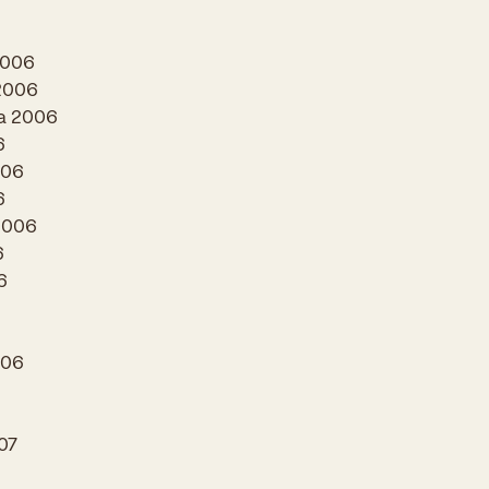
2006
 2006
a 2006
6
006
6
2006
6
6
006
07