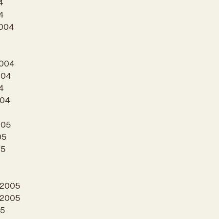
4
4
2004
2004
004
4
004
005
05
05
 2005
 2005
05