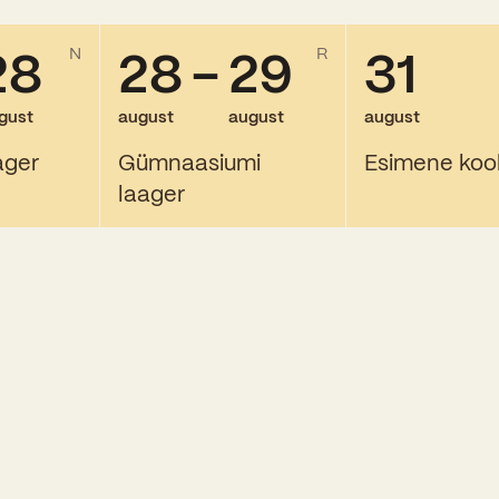
28
28
-
29
31
N
R
gust
august
august
august
ager
Gümnaasiumi
Esimene koo
laager