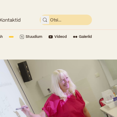
Kontaktid
sh
Stuudium
Videod
Galeriid