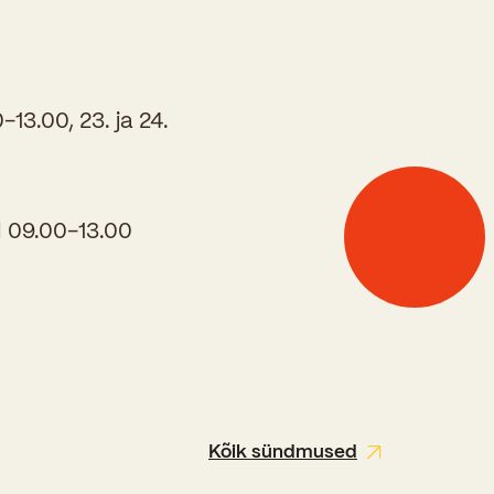
-13.00, 23. ja 24.
l 09.00-13.00
Kõik sündmused