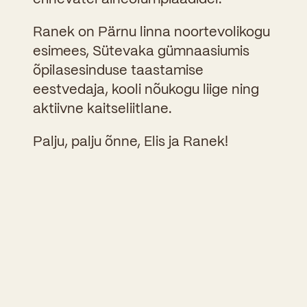
Ranek on Pärnu linna noortevolikogu
esimees, Sütevaka gümnaasiumis
õpilasesinduse taastamise
eestvedaja, kooli nõukogu liige ning
aktiivne kaitseliitlane.
Palju, palju õnne, Elis ja Ranek!