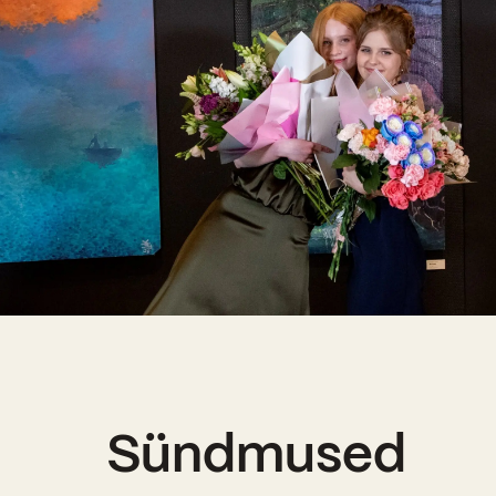
Sündmused