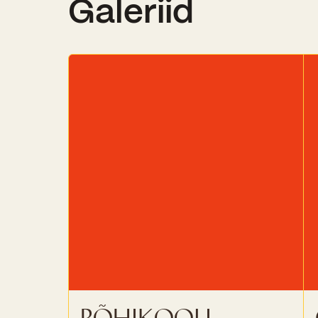
Galeriid
Põhikooli