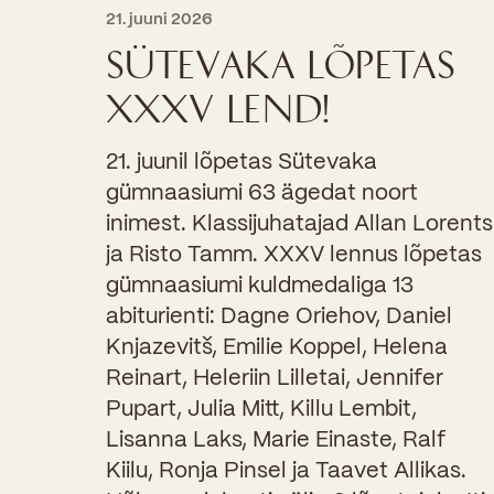
21. juuni 2026
SÜTEVAKA LÕPETAS
XXXV LEND!
21. juunil lõpetas Sütevaka
gümnaasiumi 63 ägedat noort
inimest. Klassijuhatajad Allan Lorents
ja Risto Tamm. XXXV lennus lõpetas
gümnaasiumi kuldmedaliga 13
abiturienti: Dagne Oriehov, Daniel
Knjazevitš, Emilie Koppel, Helena
Reinart, Heleriin Lilletai, Jennifer
Pupart, Julia Mitt, Killu Lembit,
Lisanna Laks, Marie Einaste, Ralf
Kiilu, Ronja Pinsel ja Taavet Allikas.