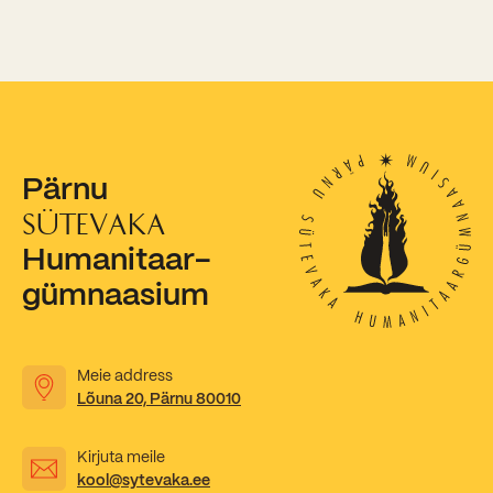
Pärnu
SÜTEVAKA
Humanitaar-
gümnaasium
Meie address
Lõuna 20, Pärnu 80010
Kirjuta meile
kool@sytevaka.ee