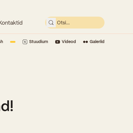
Kontaktid
sh
Stuudium
Videod
Galeriid
d!