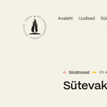
Avaleht
Uudised
Sü
Sündmused
23. 
Sütevak