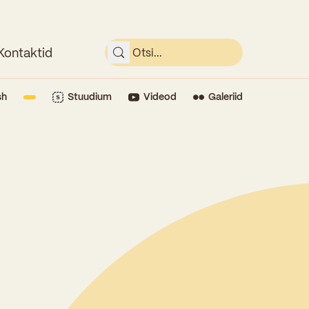
Kontaktid
sh
Stuudium
Videod
Galeriid