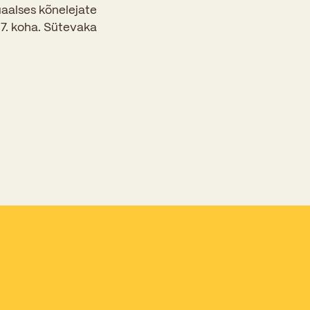
uaalses kõnelejate
 7. koha. Sütevaka