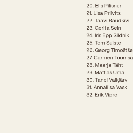
20. Elis Pilisner
21. Lisa Priivits
22. Taavi Raudkivi
23. Gerita Sein
24. Iris Epp Sildnik
25. Tom Suiste
26. Georg Timoštš
27. Carmen Toomsa
28. Maarja Täht
29. Mattias Umal
30. Tanel Vaikjärv
31. Annaliisa Vask
32. Erik Vipre