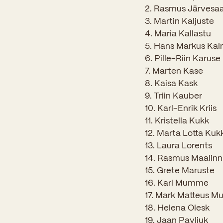
2. Rasmus Järvesa
3. Martin Kaljuste
4. Maria Kallastu
5. Hans Markus Kal
6. Pille-Riin Karuse
7. Marten Kase
8. Kaisa Kask
9. Triin Kauber
10. Karl-Enrik Kriis
11. Kristella Kukk
12. Marta Lotta Kuk
13. Laura Lorents
14. Rasmus Maalinn
15. Grete Maruste
16. Karl Mumme
17. Mark Matteus Mu
18. Helena Olesk
19. Jaan Pavliuk