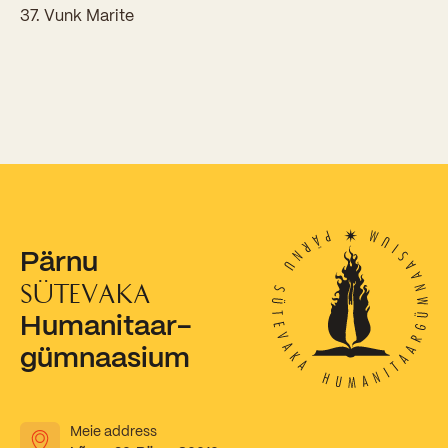
Vunk Marite
Pärnu
SÜTEVAKA
Humanitaar-
gümnaasium
Meie address